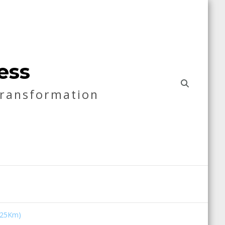
ess
Transformation
(25Km)