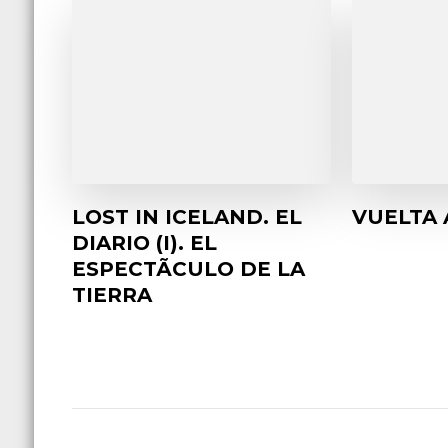
LOST IN ICELAND. EL
VUELTA 
DIARIO (I). EL
ESPECTÃCULO DE LA
TIERRA