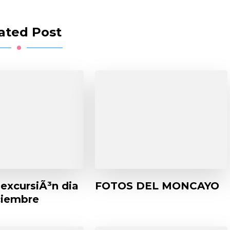
ated Post
 excursiÃ³n dia
FOTOS DEL MONCAYO
ciembre