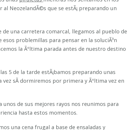
r al NeozelandÃ©s que se estÃ¡ preparando un
e de una carretera comarcal, llegamos al pueblo de
 esos problemillas para pensar en la soluciÃ³n
hacemos la Ãºltima parada antes de nuestro destino
a las 5 de la tarde estÃ¡bamos preparando unas
a vez sÃ­ dormiremos por primera y Ãºltima vez en
ta unos de sus mejores rayos nos reunimos para
eriencia hasta estos momentos.
emos una cena frugal a base de ensaladas y