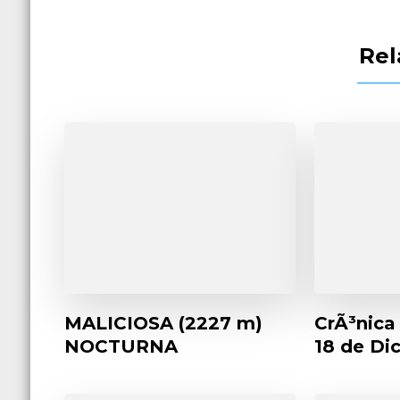
Rel
MALICIOSA (2227 m)
CrÃ³nica
NOCTURNA
18 de Di