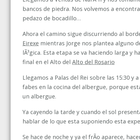
bancos de piedra. Nos volvemos a encontra
pedazo de bocadillo…
Ahora el camino sigue discurriendo al bord
Eirexe
mientras Jorge nos plantea alguno de
lÃ³gica. Esta etapa se va haciendo larga y 
final en el Alto del
Alto del Rosario
Llegamos a Palas del Rei sobre las 15:30 y 
fabes en la cocina del albergue, porque est
un albergue.
Ya cayendo la tarde y cuando el sol presen
hablar de lo que esta suponiendo esta exp
Se hace de noche y ya el frÃ­o aparece, hac