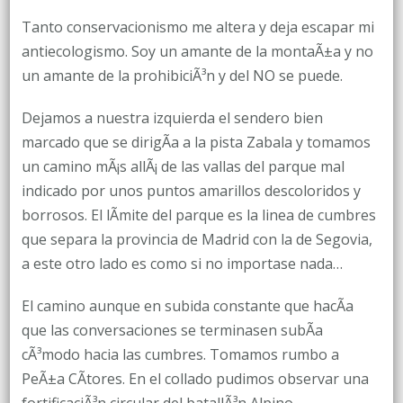
Tanto conservacionismo me altera y deja escapar mi
antiecologismo. Soy un amante de la montaÃ±a y no
un amante de la prohibiciÃ³n y del NO se puede.
Dejamos a nuestra izquierda el sendero bien
marcado que se dirigÃ­a a la pista Zabala y tomamos
un camino mÃ¡s allÃ¡ de las vallas del parque mal
indicado por unos puntos amarillos descoloridos y
borrosos. El lÃ­mite del parque es la linea de cumbres
que separa la provincia de Madrid con la de Segovia,
a este otro lado es como si no importase nada…
El camino aunque en subida constante que hacÃ­a
que las conversaciones se terminasen subÃ­a
cÃ³modo hacia las cumbres. Tomamos rumbo a
PeÃ±a CÃ­tores. En el collado pudimos observar una