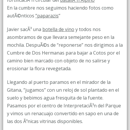
fortificaciÃ³n circular del
batallÃ³n Alpino
En la cumbre nos seguimos haciendo fotos como
autÃ©nticos
“paparazis
”
Javier sacÃ³ una
botella de vino
y todos nos
asombramos de que llevara semejante peso en la
mochila. DespuÃ©s de “reponerse” nos dirigimos a la
Cumbre de Dos Hermanas para bajar a Cotos por el
camino bien marcado con objeto de no salirse y
erosionar la flora revegetada.
Llegando al puerto paramos en el mirador de la
Gitana, “jugamos” con un reloj de sol plantado en el
suelo y bebimos agua fresquita de la fuente.
Pasamos por el centro de InterpretaciÃ³n del Parque
y vimos un renacuajo convertido en sapo en una de
las dos Ãºnicas vitrinas disponibles.