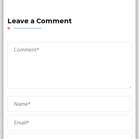
Leave a Comment