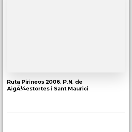
Ruta Pirineos 2006. P.N. de
AigÃ¼estortes i Sant Maurici