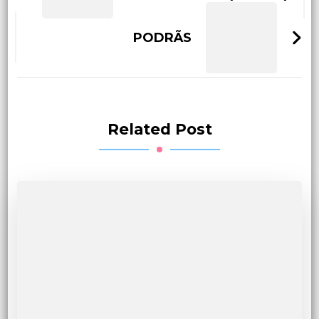
PODRÃS
Related Post