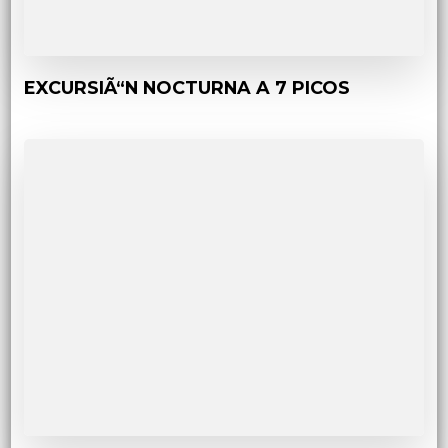
EXCURSIÃ“N NOCTURNA A 7 PICOS