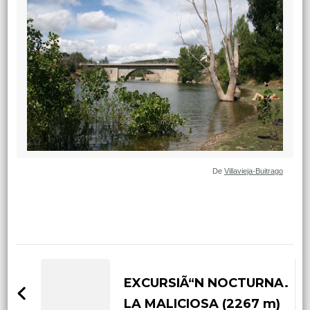
De
Villavieja-Buitrago
Post
Navigation
EXCURSIÃ“N NOCTURNA.
LA MALICIOSA (2267 m)