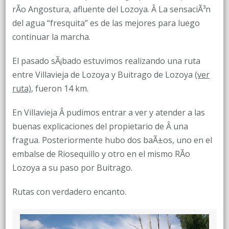
rÃ­o Angostura, afluente del Lozoya. Â La sensaciÃ³n
del agua “fresquita” es de las mejores para luego
continuar la marcha.
El pasado sÃ¡bado estuvimos realizando una ruta
entre Villavieja de Lozoya y Buitrago de Lozoya
(ver
ruta)
, fueron 14 km.
En Villavieja Â pudimos entrar a ver y atender a las
buenas explicaciones del propietario de Â una
fragua. Posteriormente hubo dos baÃ±os, uno en el
embalse de Riosequillo y otro en el mismo RÃ­o
Lozoya a su paso por Buitrago.
Rutas con verdadero encanto.