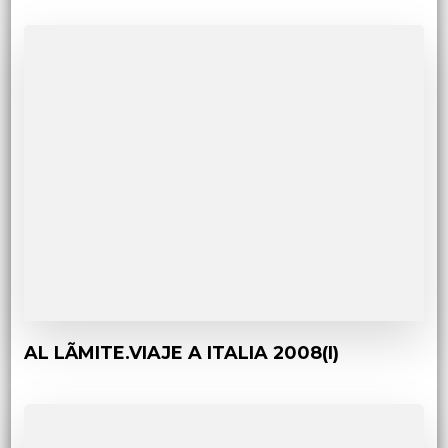
AL LÃMITE.VIAJE A ITALIA 2008(I)