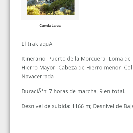
PTO
DE
NAVACERRADA)
Cuerda Larga
El trak
aquÃ­
Itinerario: Puerto de la Morcuera- Loma de 
Hierro Mayor- Cabeza de Hierro menor- Col
Navacerrada
DuraciÃ³n: 7 horas de marcha, 9 en total.
Desnivel de subida: 1166 m; Desnivel de Ba