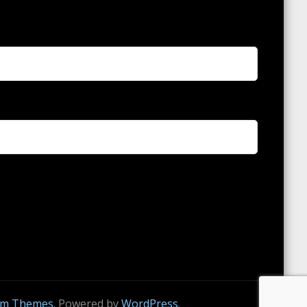
om Themes
. Powered by
WordPress
.