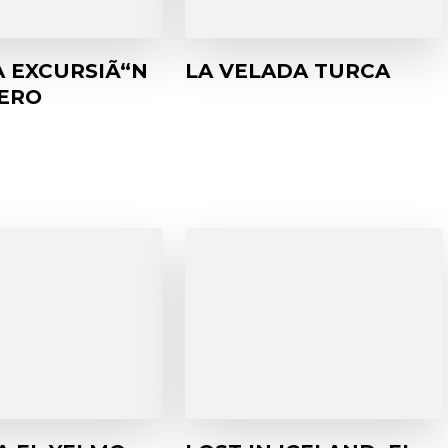
 EXCURSIÃ“N
LA VELADA TURCA
NERO