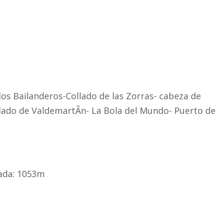
los Bailanderos-Collado de las Zorras- cabeza de
lado de ValdemartÃ­n- La Bola del Mundo- Puerto de
jada: 1053m