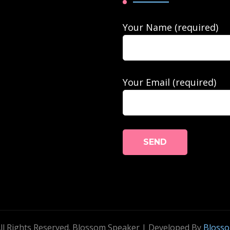
Your Name (required)
Your Email (required)
All Rights Reserved.
Blossom Speaker | Developed By
Bloss