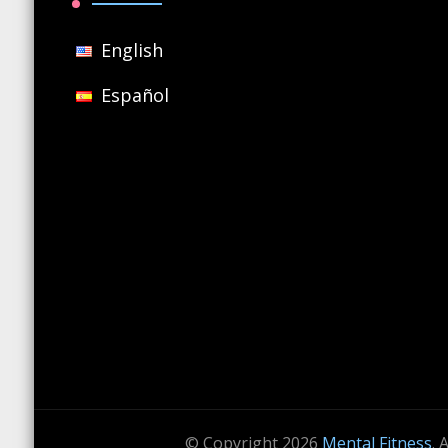
English
Español
© Copyright 2026
Mental Fitness
. 