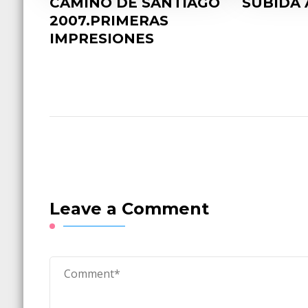
CAMINO DE SANTIAGO
SUBIDA 
2007.PRIMERAS
IMPRESIONES
Leave a Comment