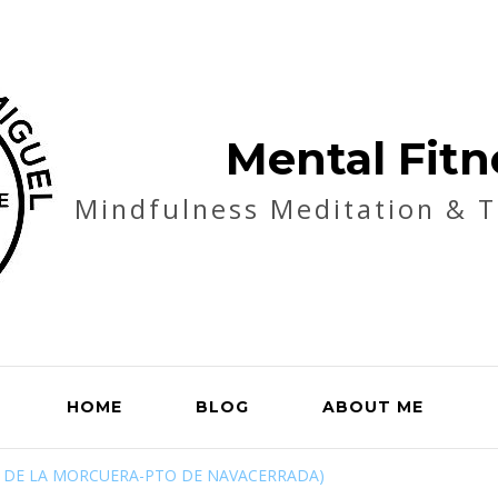
Mental Fitn
Mindfulness Meditation & 
HOME
BLOG
ABOUT ME
O DE LA MORCUERA-PTO DE NAVACERRADA)