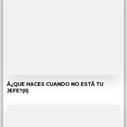
Â¿QUE HACES CUANDO NO ESTÃ TU
JEFE?(II)