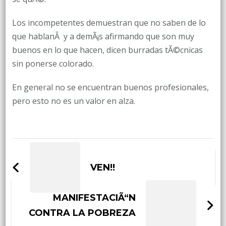
Los incompetentes demuestran que no saben de lo
que hablanÂ y a demÃ¡s afirmando que son muy
buenos en lo que hacen, dicen burradas tÃ©cnicas
sin ponerse colorado.
En general no se encuentran buenos profesionales,
pero esto no es un valor en alza.
Post
Navigation
VEN!!
MANIFESTACIÃ“N
CONTRA LA POBREZA