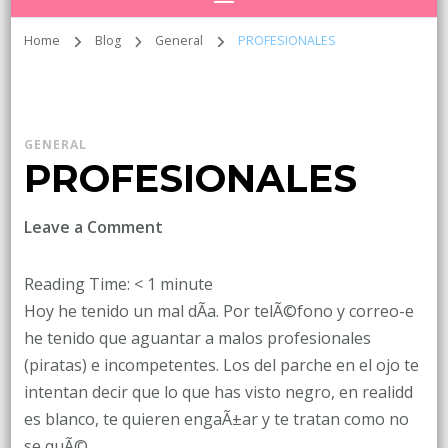
Home
Blog
General
PROFESIONALES
GENERAL
PROFESIONALES
on
Leave a Comment
PROFESIONALES
Reading Time:
< 1
minute
Hoy he tenido un mal dÃ­a. Por telÃ©fono y correo-e
he tenido que aguantar a malos profesionales
(piratas) e incompetentes. Los del parche en el ojo te
intentan decir que lo que has visto negro, en realidd
es blanco, te quieren engaÃ±ar y te tratan como no
se quÃ©.