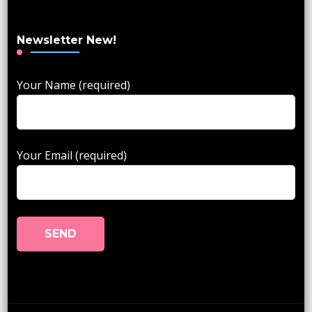
Newsletter New!
Your Name (required)
Your Email (required)