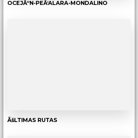
OCEJÃ“N-PEÃ‘ALARA-MONDALINO
ÃšLTIMAS RUTAS