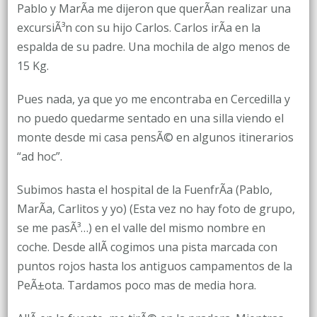
Pablo y MarÃ­a me dijeron que querÃ­an realizar una
excursiÃ³n con su hijo Carlos. Carlos irÃ­a en la
espalda de su padre. Una mochila de algo menos de
15 Kg.
Pues nada, ya que yo me encontraba en Cercedilla y
no puedo quedarme sentado en una silla viendo el
monte desde mi casa pensÃ© en algunos itinerarios
“ad hoc”.
Subimos hasta el hospital de la FuenfrÃ­a (Pablo,
MarÃ­a, Carlitos y yo) (Esta vez no hay foto de grupo,
se me pasÃ³…) en el valle del mismo nombre en
coche. Desde allÃ­ cogimos una pista marcada con
puntos rojos hasta los antiguos campamentos de la
PeÃ±ota. Tardamos poco mas de media hora.