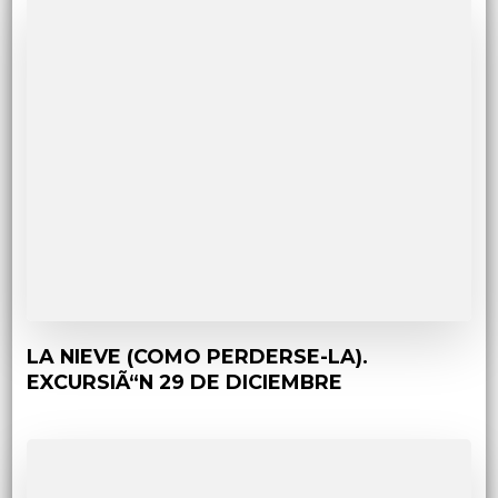
LA NIEVE (COMO PERDERSE-LA).
EXCURSIÃ“N 29 DE DICIEMBRE