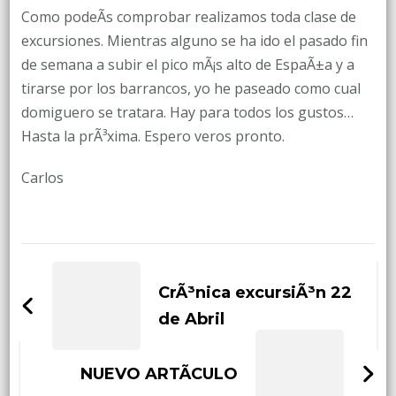
Como podeÃ­s comprobar realizamos toda clase de
excursiones. Mientras alguno se ha ido el pasado fin
de semana a subir el pico mÃ¡s alto de EspaÃ±a y a
tirarse por los barrancos, yo he paseado como cual
domiguero se tratara. Hay para todos los gustos…
Hasta la prÃ³xima. Espero veros pronto.
Carlos
Post
Navigation
CrÃ³nica excursiÃ³n 22
de Abril
NUEVO ARTÃCULO