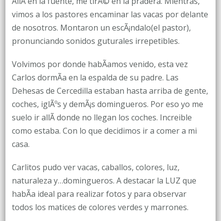
AllÃ­ en la fuente, me tirÃ© en la pradera. Mientras,
vimos a los pastores encaminar las vacas por delante
de nosotros. Montaron un escÃ¡ndalo(el pastor),
pronunciando sonidos guturales irrepetibles.
Volvimos por donde habÃ­amos venido, esta vez
Carlos dormÃ­a en la espalda de su padre. Las
Dehesas de Cercedilla estaban hasta arriba de gente,
coches, iglÃºs y demÃ¡s domingueros. Por eso yo me
suelo ir allÃ­ donde no llegan los coches. Increible
como estaba. Con lo que decidimos ir a comer a mi
casa.
Carlitos pudo ver vacas, caballos, colores, luz,
naturaleza y…domingueros. A destacar la LUZ que
habÃ­a ideal para realizar fotos y para observar
todos los matices de colores verdes y marrones.