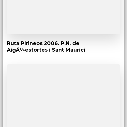
Ruta Pirineos 2006. P.N. de
AigÃ¼estortes i Sant Maurici