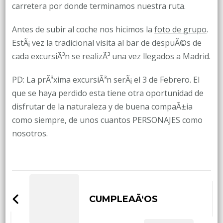
carretera por donde terminamos nuestra ruta.
Antes de subir al coche nos hicimos la
foto de grupo
.
EstÃ¡ vez la tradicional visita al bar de despuÃ©s de
cada excursiÃ³n se realizÃ³ una vez llegados a Madrid.
PD: La prÃ³xima excursiÃ³n serÃ¡ el 3 de Febrero. El
que se haya perdido esta tiene otra oportunidad de
disfrutar de la naturaleza y de buena compaÃ±ia
como siempre, de unos cuantos PERSONAJES como
nosotros.
Post
Navigation
CUMPLEAÃ‘OS