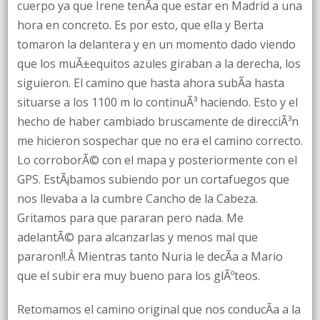
cuerpo ya que Irene tenÃ­a que estar en Madrid a una
hora en concreto. Es por esto, que ella y Berta
tomaron la delantera y en un momento dado viendo
que los muÃ±equitos azules giraban a la derecha, los
siguieron. El camino que hasta ahora subÃ­a hasta
situarse a los 1100 m lo continuÃ³ haciendo. Esto y el
hecho de haber cambiado bruscamente de direcciÃ³n
me hicieron sospechar que no era el camino correcto.
Lo corroborÃ© con el mapa y posteriormente con el
GPS. EstÃ¡bamos subiendo por un cortafuegos que
nos llevaba a la cumbre Cancho de la Cabeza.
Gritamos para que pararan pero nada. Me
adelantÃ© para alcanzarlas y menos mal que
pararon!!.Â Mientras tanto Nuria le decÃ­a a Mario
que el subir era muy bueno para los glÃºteos.
Retomamos el camino original que nos conducÃ­a a la