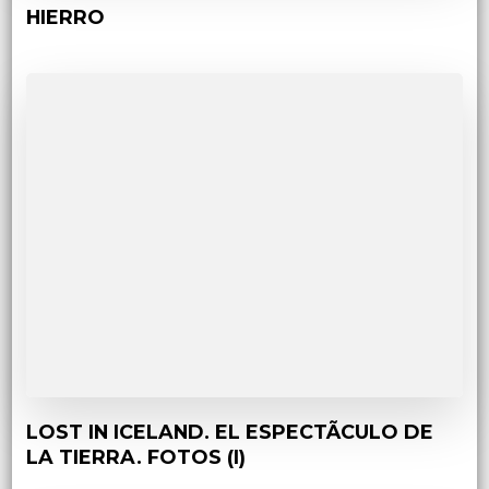
HIERRO
LOST IN ICELAND. EL ESPECTÃCULO DE
LA TIERRA. FOTOS (I)