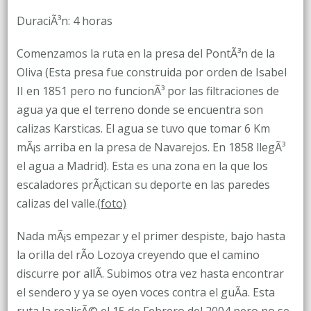
DuraciÃ³n: 4 horas
Comenzamos la ruta en la presa del PontÃ³n de la
Oliva (Esta presa fue construida por orden de Isabel
II en 1851 pero no funcionÃ³ por las filtraciones de
agua ya que el terreno donde se encuentra son
calizas Karsticas. El agua se tuvo que tomar 6 Km
mÃ¡s arriba en la presa de Navarejos. En 1858 llegÃ³
el agua a Madrid). Esta es una zona en la que los
escaladores prÃ¡ctican su deporte en las paredes
calizas del valle.(
foto)
Nada mÃ¡s empezar y el primer despiste, bajo hasta
la orilla del rÃ­o Lozoya creyendo que el camino
discurre por allÃ­. Subimos otra vez hasta encontrar
el sendero y ya se oyen voces contra el guÃ­a. Esta