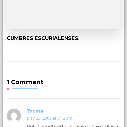
CUMBRES ESCURIALENSES.
1 Comment
Txema
May 23, 2008 at 7:12 am
Hola Carlos!! cierto, el caminar bajo la lluvia