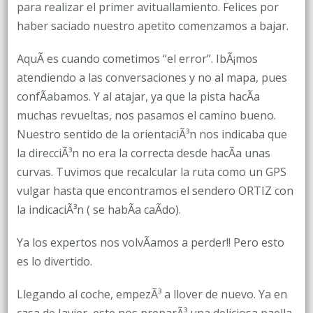
para realizar el primer avituallamiento. Felices por
haber saciado nuestro apetito comenzamos a bajar.
AquÃ­ es cuando cometimos “el error”. IbÃ¡mos
atendiendo a las conversaciones y no al mapa, pues
confÃ­abamos. Y al atajar, ya que la pista hacÃ­a
muchas revueltas, nos pasamos el camino bueno.
Nuestro sentido de la orientaciÃ³n nos indicaba que
la direcciÃ³n no era la correcta desde hacÃ­a unas
curvas. Tuvimos que recalcular la ruta como un GPS
vulgar hasta que encontramos el sendero ORTIZ con
la indicaciÃ³n ( se habÃ­a caÃ­do).
Ya los expertos nos volvÃ­amos a perder!! Pero esto
es lo divertido.
Llegando al coche, empezÃ³ a llover de nuevo. Ya en