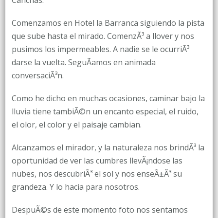
Canchas.
Comenzamos en Hotel la Barranca siguiendo la pista
que sube hasta el mirado. ComenzÃ³ a llover y nos
pusimos los impermeables. A nadie se le ocurriÃ³
darse la vuelta. SeguÃ­amos en animada
conversaciÃ³n.
Como he dicho en muchas ocasiones, caminar bajo la
lluvia tiene tambiÃ©n un encanto especial, el ruido,
el olor, el color y el paisaje cambian.
Alcanzamos el mirador, y la naturaleza nos brindÃ³ la
oportunidad de ver las cumbres llevÃ¡ndose las
nubes, nos descubriÃ³ el sol y nos enseÃ±Ã³ su
grandeza. Y lo hacia para nosotros.
DespuÃ©s de este momento foto nos sentamos