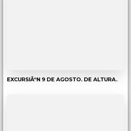
EXCURSIÃ“N 9 DE AGOSTO. DE ALTURA.