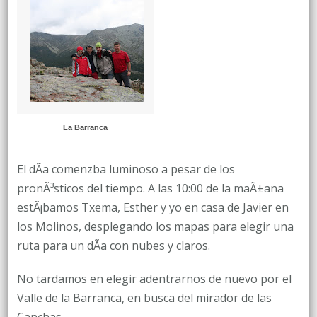
MAYO.
EL
VALLE
DE
LA
BARRANCA
La Barranca
El dÃ­a comenzba luminoso a pesar de los
pronÃ³sticos del tiempo. A las 10:00 de la maÃ±ana
estÃ¡bamos Txema, Esther y yo en casa de Javier en
los Molinos, desplegando los mapas para elegir una
ruta para un dÃ­a con nubes y claros.
No tardamos en elegir adentrarnos de nuevo por el
Valle de la Barranca, en busca del mirador de las