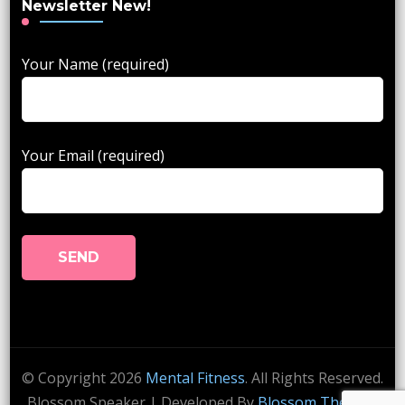
Newsletter New!
Your Name (required)
Your Email (required)
© Copyright 2026
Mental Fitness
. All Rights Reserved.
Blossom Speaker | Developed By
Blossom Themes
.