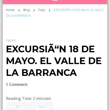
Home
Blog
Trips
EXCURSIÃ“N 18 DE MAYO. EL VALLE
DE LA BARRANCA
TRIPS
EXCURSIÃ“N 18 DE
MAYO. EL VALLE DE
LA BARRANCA
on
1 Comment
EXCURSIÃ“N
18
Reading Time:
2
minutes
DE