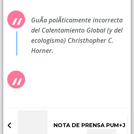
GuÃ­a polÃ­ticamente incorrecta
del Calentamiento Global (y del
ecologismo) Christhopher C.
Horner.
Post
Navigation
NOTA DE PRENSA PUM+J