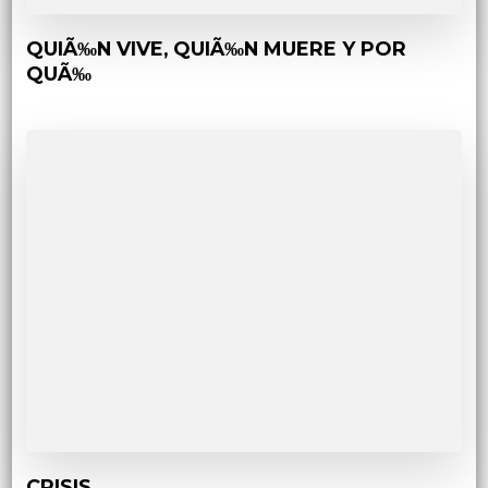
QUIÃ‰N VIVE, QUIÃ‰N MUERE Y POR
QUÃ‰
CRISIS