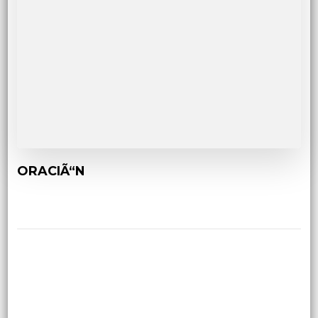
ORACIÃ“N