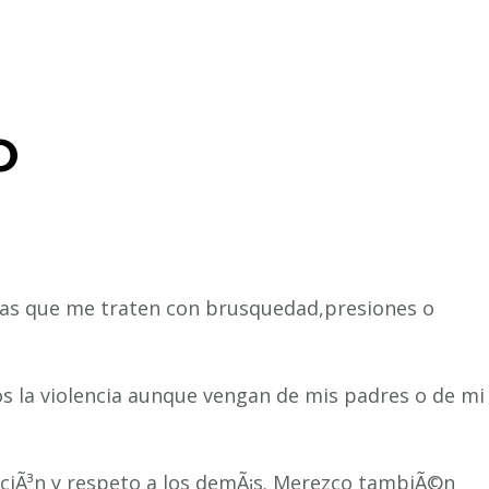
O
as que me traten con brusquedad,presiones o
 la violencia aunque vengan de mis padres o de mi
ciÃ³n y respeto a los demÃ¡s. Merezco tambiÃ©n