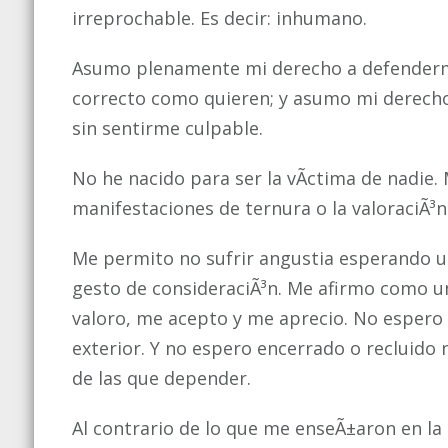
irreprochable. Es decir: inhumano.
Asumo plenamente mi derecho a defenderme, 
correcto como quieren; y asumo mi derecho 
sin sentirme culpable.
No he nacido para ser la vÃ­ctima de nadie
manifestaciones de ternura o la valoraciÃ³n 
Me permito no sufrir angustia esperando u
gesto de consideraciÃ³n. Me afirmo como un
valoro, me acepto y me aprecio. No espero
exterior. Y no espero encerrado o recluido 
de las que depender.
Al contrario de lo que me enseÃ±aron en la 