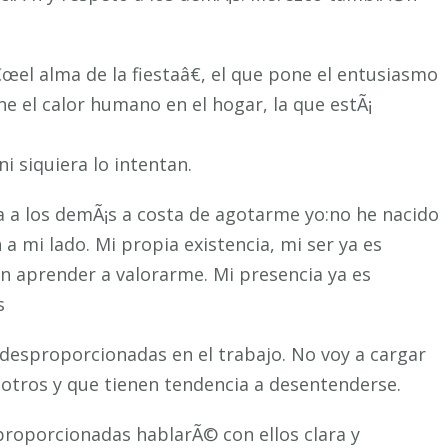
el alma de la fiestaâ€, el que pone el entusiasmo
ne el calor humano en el hogar, la que estÃ¡
i siquiera lo intentan.
a a los demÃ¡s a costa de agotarme yo:no he nacido
a mi lado. Mi propia existencia, mi ser ya es
en aprender a valorarme. Mi presencia ya es
s
desproporcionadas en el trabajo. No voy a cargar
otros y que tienen tendencia a desentenderse.
sproporcionadas hablarÃ© con ellos clara y