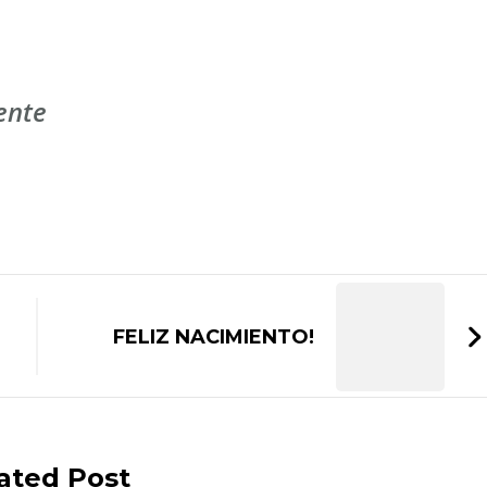
ente
FELIZ NACIMIENTO!
ated Post