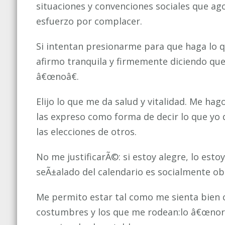
situaciones y convenciones sociales que a
esfuerzo por complacer.
Si intentan presionarme para que haga lo 
afirmo tranquila y firmemente diciendo que 
â€œnoâ€.
Elijo lo que me da salud y vitalidad. Me ha
las expreso como forma de decir lo que yo 
las elecciones de otros.
No me justificarÃ©: si estoy alegre, lo estoy
seÃ±alado del calendario es socialmente obl
Me permito estar tal como me sienta bien
costumbres y los que me rodean:lo â€œnor