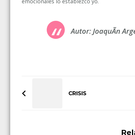
emocionales lo establezco yo.
Autor: JoaquÃ­n Arg
Post
Navigation
CRISIS
Rel