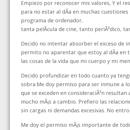
Empiezo por reconocer mis valores, Y el re
para no estar al dÃ­a en muchas cuestiones 
programa de ordenador,
tanta pelÃ­cula de cine, tanto periÃ³dico, ta
Decido no intentar absorber el exceso de 
permito no aparentar que estoy al dÃ­a en 
las cosas de la vida que mi cuerpo y mi me
Decido profundizar en todo cuanto ya tengo 
sobra.Me doy permiso para ser inmune a lo
que se exceden en consideraciÃ³n resultan
mucho mÃ¡s a cambio. Prefiero las relacion
sin cargas ni demandas excesivas. No entro
Me doy el permiso mÃ¡s importante de tod