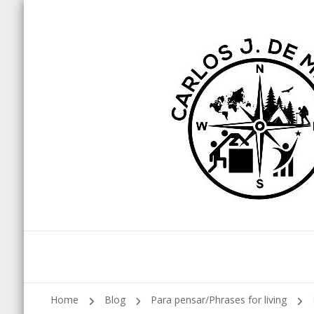
Home
Blog
Para pensar/Phrases for living