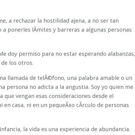
a rechazar la hostilidad ajena, a no ser tan
a ponerles lÃ­mites y barreras a algunas personas
. Me doy permiso para no estar esperando alabanzas
de los otros.
na llamada de telÃ©fono, una palabra amable o un
a persona no adicta a la angustia. Soy yo quien me
 a que vengan esas consideraciones desde el
ni en casa, ni en un pequeÃ±o cÃ­rculo de personas
infancia, la vida es una experiencia de abundancia.