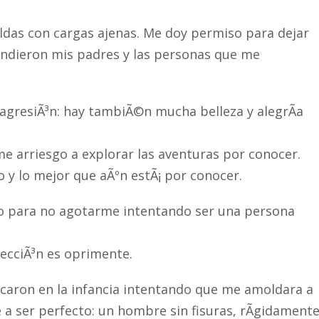
das con cargas ajenas. Me doy permiso para dejar
ndieron mis padres y las personas que me
 agresiÃ³n: hay tambiÃ©n mucha belleza y alegrÃ­a
e arriesgo a explorar las aventuras por conocer.
 y lo mejor que aÃºn estÃ¡ por conocer.
so para no agotarme intentando ser una persona
fecciÃ³n es oprimente.
lcaron en la infancia intentando que me amoldara a
a ser perfecto: un hombre sin fisuras, rÃ­gidament