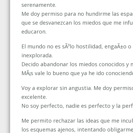
serenamente.
Me doy permiso para no hundirme las espal
que se desvanezcan los miedos que me infu
educaron.
El mundo no es sÃ³lo hostilidad, engaÃ±o o
inexplorada.
Decido abandonar los miedos conocidos y m
MÃ¡s vale lo bueno que ya he ido conociendo
Voy a explorar sin angustia. Me doy permi
excelente.
No soy perfecto, nadie es perfecto y la per
Me permito rechazar las ideas que me incu
los esquemas ajenos, intentando obligarme 