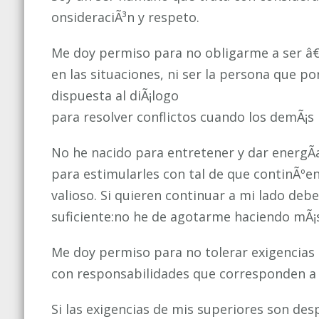
onsideraciÃ³n y respeto.
Me doy permiso para no obligarme a ser â€œ
en las situaciones, ni ser la persona que po
dispuesta al diÃ¡logo
para resolver conflictos cuando los demÃ¡s n
No he nacido para entretener y dar energÃ­
para estimularles con tal de que continÃºen 
valioso. Si quieren continuar a mi lado deb
suficiente:no he de agotarme haciendo mÃ¡
Me doy permiso para no tolerar exigencias 
con responsabilidades que corresponden a 
Si las exigencias de mis superiores son de