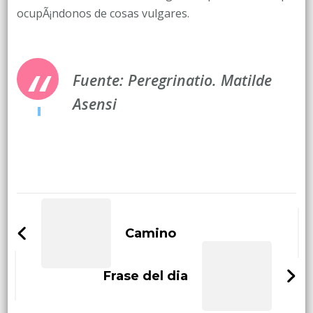
ocupÃ¡ndonos de cosas vulgares.
Fuente: Peregrinatio. Matilde
Asensi
Post
Navigation
Camino
Frase del dia