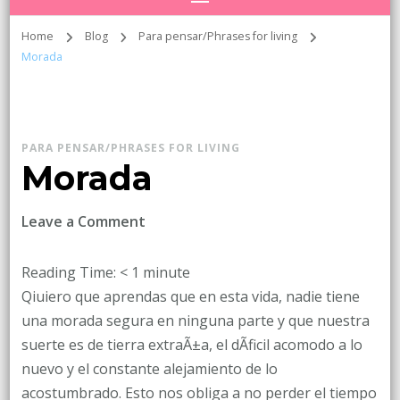
Home
Blog
Para pensar/Phrases for living
Morada
PARA PENSAR/PHRASES FOR LIVING
Morada
on
Leave a Comment
Morada
Reading Time:
< 1
minute
Qiuiero que aprendas que en esta vida, nadie tiene
una morada segura en ninguna parte y que nuestra
suerte es de tierra extraÃ±a, el dÃ­ficil acomodo a lo
nuevo y el constante alejamiento de lo
acostumbrado. Esto nos obliga a no perder el tiempo