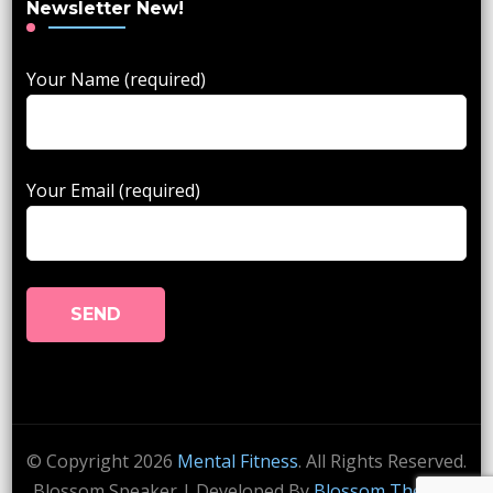
Newsletter New!
Your Name (required)
Your Email (required)
© Copyright 2026
Mental Fitness
. All Rights Reserved.
Blossom Speaker | Developed By
Blossom Themes
.