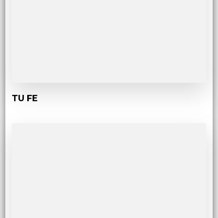
TU FE