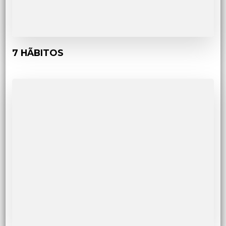
7 HÃBITOS