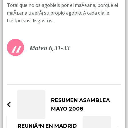
Total que no os agobieis por el maÃ±ana, porque el
maÃ±ana traerÃ¡ su propio agobio. A cada dia le
bastan sus disgustos.
Mateo 6,31-33
Post
Navigation
RESUMEN ASAMBLEA
MAYO 2008
REUNIÃ“N EN MADRID