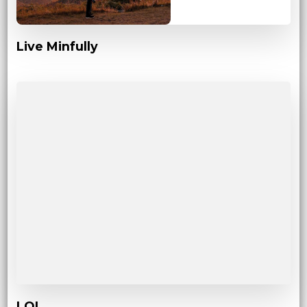
Live Minfully
LOL