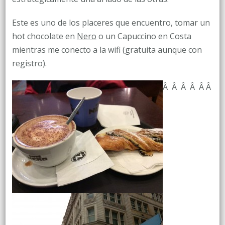
Este es uno de los placeres que encuentro, tomar un
hot chocolate en
Nero
o un Capuccino en Costa
mientras me conecto a la wifi (gratuita aunque con
registro).
Â Â Â Â Â Â