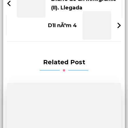
(II). Llegada
D1I nÃºm 4
Related Post