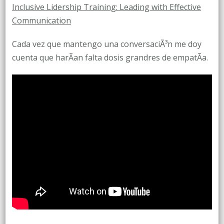
Inclusive Lidership Training: Leading with Effective
Communication
Cada vez que mantengo una conversaciÃ³n me doy
cuenta que harÃ­an falta dosis grandres de empatÃ­a.