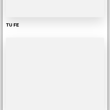
TU FE