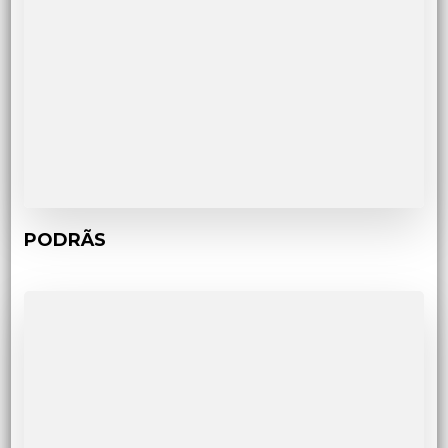
PODRÃS