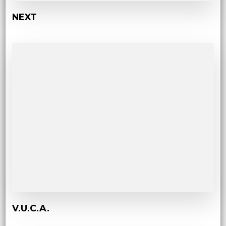
NEXT
V.U.C.A.